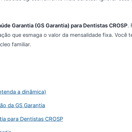
aúde Garantia (GS Garantia) para Dentistas CROSP
.
ção que esmaga o valor da mensalidade fixa. Você t
leo familiar.
ntenda a dinâmica)
são da GS Garantia
tia para Dentistas CROSP