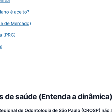
antia
lano é aceito?
a e de Mercado)
ra (PRC)
os
s de saúde (Entenda a dinâmica
Regional de Odontologia de São Paulo (CROSP) não