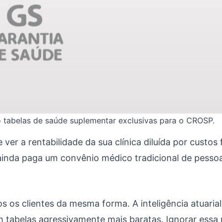
do tabelas de saúde suplementar exclusivas para o CROSP.
ver a rentabilidade da sua clínica diluída por custos
ainda paga um convênio médico tradicional de pessoa f
 os clientes da mesma forma. A inteligência atuaria
com tabelas agressivamente mais baratas. Ignorar es