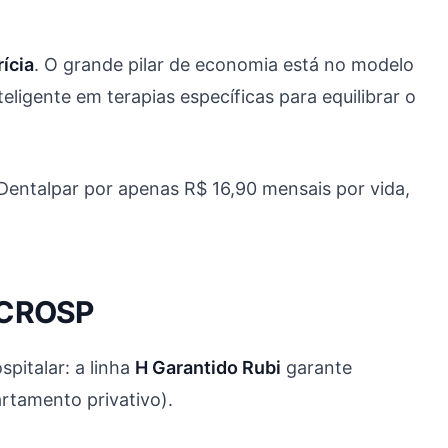
ícia
. O grande pilar de economia está no modelo
eligente em terapias específicas para equilibrar o
Dentalpar por apenas R$ 16,90 mensais por vida,
s CROSP
pitalar: a linha
H Garantido Rubi
garante
rtamento privativo).