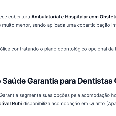
rece cobertura
Ambulatorial e Hospitalar com Obstetr
 é muito menor, sendo aplicada uma coparticipação int
ólice contratando o plano odontológico opcional da 
de Saúde Garantia para Dentista
GS Garantia segmenta suas opções pela acomodação hos
dável Rubi
disponibiliza acomodação em Quarto (Apa