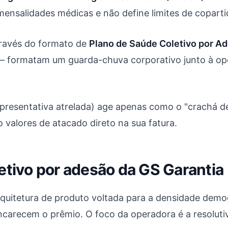
mensalidades médicas e não define limites de coparti
través do formato de
Plano de Saúde Coletivo por A
 — formatam um guarda-chuva corporativo junto à op
epresentativa atrelada) age apenas como o "crachá d
o valores de atacado direto na sua fatura.
etivo por adesão da GS Garantia
rquitetura de produto voltada para a densidade dem
carecem o prêmio. O foco da operadora é a resolutiv