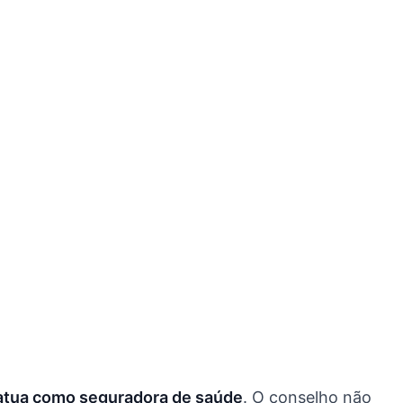
)
 atua como seguradora de saúde
. O conselho não