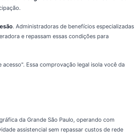
cipação.
desão
. Administradoras de benefícios especializadas
eradora e repassam essas condições para
e acesso". Essa comprovação legal isola você da
ográfica da Grande São Paulo, operando com
idade assistencial sem repassar custos de rede