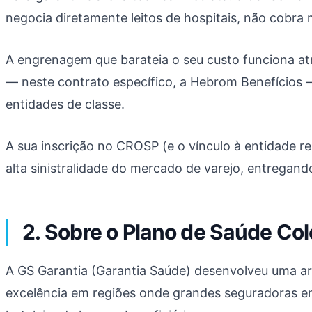
negocia diretamente leitos de hospitais, não cobra 
A engrenagem que barateia o seu custo funciona a
— neste contrato específico, a Hebrom Benefícios
entidades de classe.
A sua inscrição no CROSP (e o vínculo à entidade r
alta sinistralidade do mercado de varejo, entregand
2. Sobre o Plano de Saúde Col
A GS Garantia (Garantia Saúde) desenvolveu uma a
excelência em regiões onde grandes seguradoras en