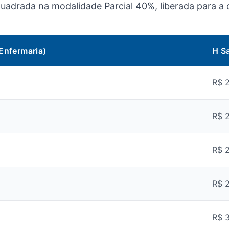
 enquadrada na modalidade Parcial 40%, liberada para a
Enfermaria)
H S
R$ 
R$ 
R$ 
R$ 
R$ 