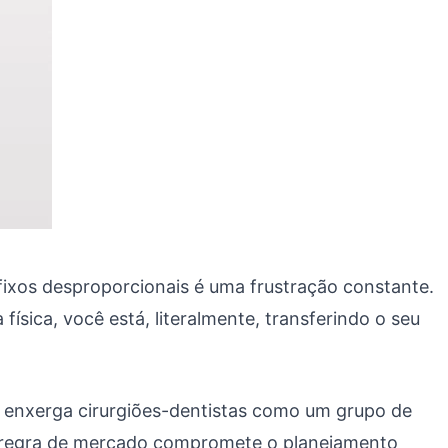
 fixos desproporcionais é uma frustração constante.
ísica, você está, literalmente, transferindo o seu
l enxerga cirurgiões-dentistas como um grupo de
sa regra de mercado compromete o planejamento