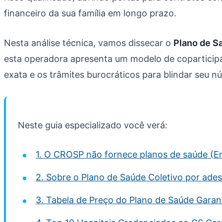
financeiro da sua família em longo prazo.
Nesta análise técnica, vamos dissecar o
Plano de S
esta operadora apresenta um modelo de coparticipa
exata e os trâmites burocráticos para blindar seu núc
Neste guia especializado você verá:
1. O CROSP não fornece planos de saúde (E
2. Sobre o Plano de Saúde Coletivo por ade
3. Tabela de Preço do Plano de Saúde Garan