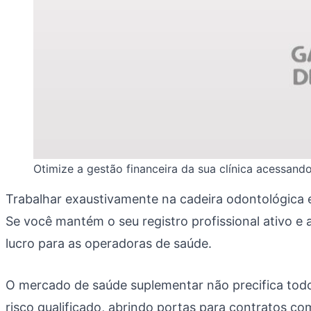
Otimize a gestão financeira da sua clínica acessan
Trabalhar exaustivamente na cadeira odontológica e 
Se você mantém o seu registro profissional ativo e 
lucro para as operadoras de saúde.
O mercado de saúde suplementar não precifica todos
risco qualificado, abrindo portas para contratos 