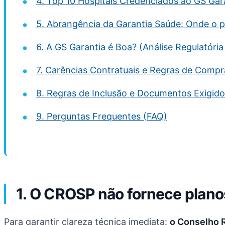
4. Top 10 Hospitais Credenciados ao GS Gar
5. Abrangência da Garantia Saúde: Onde o p
6. A GS Garantia é Boa? (Análise Regulatóri
7. Carências Contratuais e Regras de Comp
8. Regras de Inclusão e Documentos Exigid
9. Perguntas Frequentes (FAQ)
1. O CROSP não fornece plano
Para garantir clareza técnica imediata:
o Conselho 