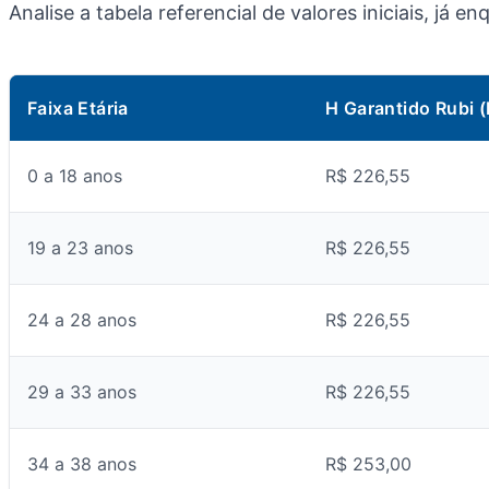
Analise a tabela referencial de valores iniciais, já
Faixa Etária
H Garantido Rubi (
0 a 18 anos
R$ 226,55
19 a 23 anos
R$ 226,55
24 a 28 anos
R$ 226,55
29 a 33 anos
R$ 226,55
34 a 38 anos
R$ 253,00