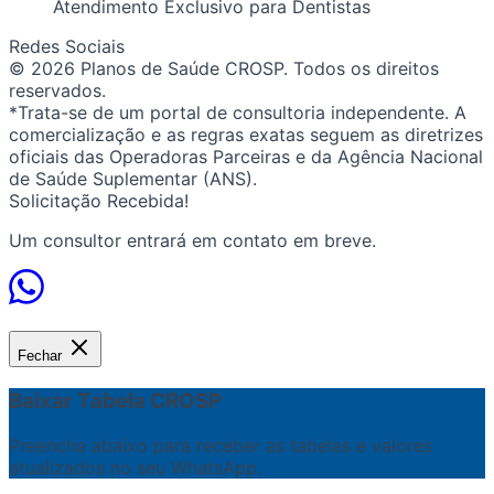
Atendimento Exclusivo para Dentistas
Redes Sociais
© 2026 Planos de Saúde CROSP. Todos os direitos
reservados.
*Trata-se de um portal de consultoria independente. A
comercialização e as regras exatas seguem as diretrizes
oficiais das Operadoras Parceiras e da Agência Nacional
de Saúde Suplementar (ANS).
Solicitação Recebida!
Um consultor entrará em contato em breve.
Fechar
Baixar Tabela CROSP
Preencha abaixo para receber as tabelas e valores
atualizados no seu WhatsApp.