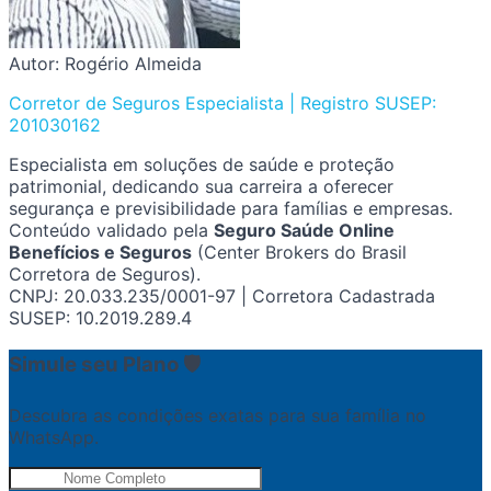
Autor: Rogério Almeida
Corretor de Seguros Especialista | Registro SUSEP:
201030162
Especialista em soluções de saúde e proteção
patrimonial, dedicando sua carreira a oferecer
segurança e previsibilidade para famílias e empresas.
Conteúdo validado pela
Seguro Saúde Online
Benefícios e Seguros
(Center Brokers do Brasil
Corretora de Seguros).
CNPJ: 20.033.235/0001-97 | Corretora Cadastrada
SUSEP: 10.2019.289.4
Simule seu Plano 🛡️
Descubra as condições exatas para sua família no
WhatsApp.