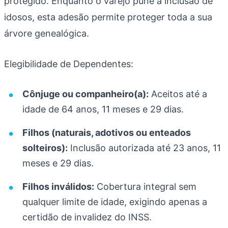
protegido. Enquanto o varejo pune a inclusão de
idosos, esta adesão permite proteger toda a sua
árvore genealógica.
Elegibilidade de Dependentes:
Cônjuge ou companheiro(a):
Aceitos até a
idade de 64 anos, 11 meses e 29 dias.
Filhos (naturais, adotivos ou enteados
solteiros):
Inclusão autorizada até 23 anos, 11
meses e 29 dias.
Filhos inválidos:
Cobertura integral sem
qualquer limite de idade, exigindo apenas a
certidão de invalidez do INSS.