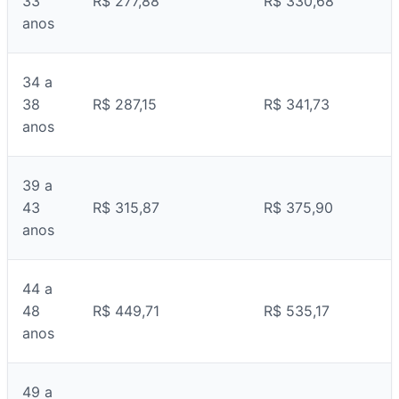
33
R$ 277,88
R$ 330,68
anos
34 a
38
R$ 287,15
R$ 341,73
anos
39 a
43
R$ 315,87
R$ 375,90
anos
44 a
48
R$ 449,71
R$ 535,17
anos
49 a