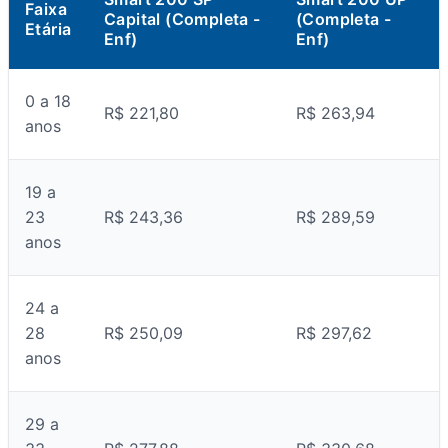
Faixa
Capital (Completa -
(Completa -
Etária
Enf)
Enf)
0 a 18
R$ 221,80
R$ 263,94
anos
19 a
23
R$ 243,36
R$ 289,59
anos
24 a
28
R$ 250,09
R$ 297,62
anos
29 a