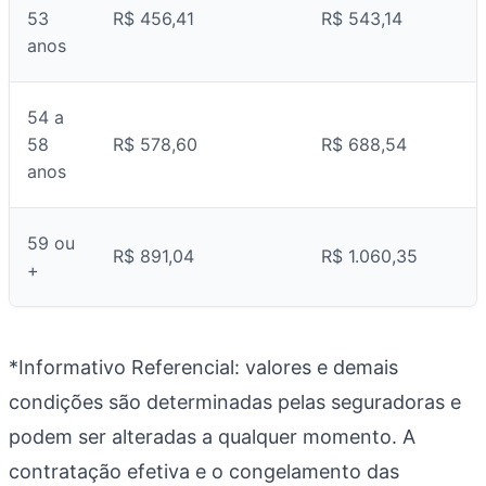
53
R$ 456,41
R$ 543,14
anos
54 a
58
R$ 578,60
R$ 688,54
anos
59 ou
R$ 891,04
R$ 1.060,35
+
*Informativo Referencial: valores e demais
condições são determinadas pelas seguradoras e
podem ser alteradas a qualquer momento. A
contratação efetiva e o congelamento das