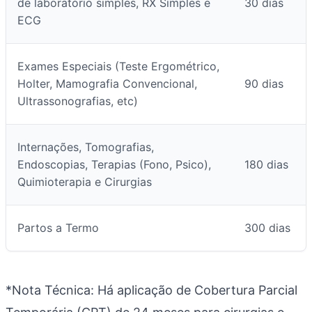
de laboratório simples, RX Simples e
30 dias
ECG
Exames Especiais (Teste Ergométrico,
Holter, Mamografia Convencional,
90 dias
Ultrassonografias, etc)
Internações, Tomografias,
Endoscopias, Terapias (Fono, Psico),
180 dias
Quimioterapia e Cirurgias
Partos a Termo
300 dias
*Nota Técnica: Há aplicação de Cobertura Parcial