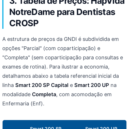
3. Tabela de Preços: HapVida
NotreDame para Dentistas
CROSP
A estrutura de preços da GNDI é subdividida em
opções "Parcial" (com coparticipação) e
"Completa" (sem coparticipação para consultas e
exames de rotina). Para ilustrar a economia,
detalhamos abaixo a tabela referencial inicial da
linha
Smart 200 SP Capital
e
Smart 200 UP
na
modalidade
Completa
, com acomodação em
Enfermaria (Enf).
Smart 200 SP
Smart 200 UP