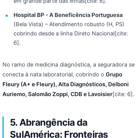
em grande parte das linhas[cite: 6].
Hospital BP - A Beneficência Portuguesa
(Bela Vista) – Atendimento robusto (H, PS)
cobrindo desde a linha Direto Nacional[cite:
6].
No ramo de medicina diagnóstica, a seguradora se
conecta à nata laboratorial, cobrindo o
Grupo
Fleury (A+ e Fleury), Alta Diagnósticos, Delboni
Auriemo, Salomão Zoppi, CDB e Lavoisier
[cite: 6].
5. Abrangência da
SulAmérica: Fronteiras