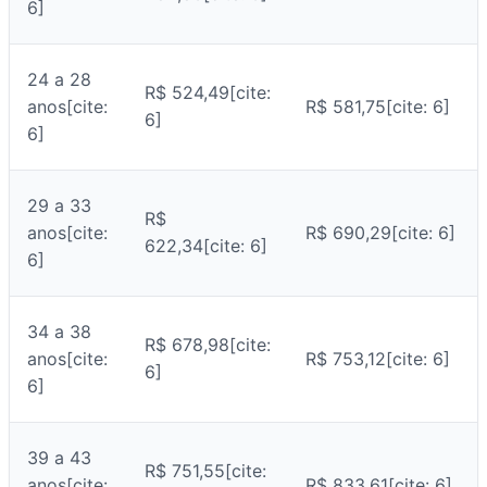
6]
24 a 28
R$ 524,49[cite:
anos[cite:
R$ 581,75[cite: 6]
6]
6]
29 a 33
R$
anos[cite:
R$ 690,29[cite: 6]
622,34[cite: 6]
6]
34 a 38
R$ 678,98[cite:
anos[cite:
R$ 753,12[cite: 6]
6]
6]
39 a 43
R$ 751,55[cite:
anos[cite:
R$ 833,61[cite: 6]