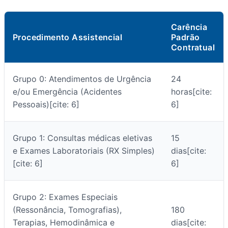
Carência
Procedimento Assistencial
Padrão
Contratual
Grupo 0: Atendimentos de Urgência
24
e/ou Emergência (Acidentes
horas[cite:
Pessoais)[cite: 6]
6]
Grupo 1: Consultas médicas eletivas
15
e Exames Laboratoriais (RX Simples)
dias[cite:
[cite: 6]
6]
Grupo 2: Exames Especiais
(Ressonância, Tomografias),
180
Terapias, Hemodinâmica e
dias[cite: