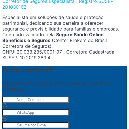
Corretor de Seguros Especialista | Registro SUSEP:
201030162
Especialista em soluções de saúde e proteção
patrimonial, dedicando sua carreira a oferecer
segurança e previsibilidade para famílias e empresas.
Conteúdo validado pela
Seguro Saúde Online
Benefícios e Seguros
(Center Brokers do Brasil
Corretora de Seguros).
CNPJ: 20.033.235/0001-97 | Corretora Cadastrada
SUSEP: 10.2019.289.4
Simule seu Plano 🛡️
Descubra as condições exatas para sua família no
WhatsApp.