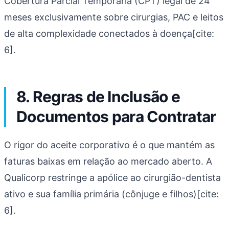
Cobertura Parcial Temporária (CPT) legal de 24
meses exclusivamente sobre cirurgias, PAC e leitos
de alta complexidade conectados à doença[cite:
6].
8. Regras de Inclusão e
Documentos para Contratar
O rigor do aceite corporativo é o que mantém as
faturas baixas em relação ao mercado aberto. A
Qualicorp restringe a apólice ao cirurgião-dentista
ativo e sua família primária (cônjuge e filhos)[cite:
6].