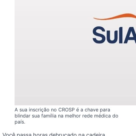
A sua inscrição no CROSP é a chave para
blindar sua família na melhor rede médica do
país.
Você passa horas debruçado na cadeira