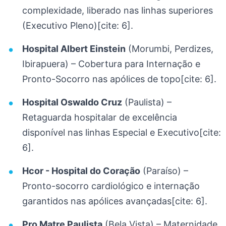
complexidade, liberado nas linhas superiores
(Executivo Pleno)[cite: 6].
Hospital Albert Einstein
(Morumbi, Perdizes,
Ibirapuera) – Cobertura para Internação e
Pronto-Socorro nas apólices de topo[cite: 6].
Hospital Oswaldo Cruz
(Paulista) –
Retaguarda hospitalar de excelência
disponível nas linhas Especial e Executivo[cite:
6].
Hcor - Hospital do Coração
(Paraíso) –
Pronto-socorro cardiológico e internação
garantidos nas apólices avançadas[cite: 6].
Pro Matre Paulista
(Bela Vista) – Maternidade