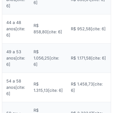
6]
6]
44 a 48
R$
anos[cite:
R$ 952,58[cite: 6]
858,80[cite: 6]
6]
49 a 53
R$
anos[cite:
1.056,25[cite:
R$ 1.171,58[cite: 6]
6]
6]
54 a 58
R$
R$ 1.458,73[cite:
anos[cite:
1.315,13[cite: 6]
6]
6]
R$