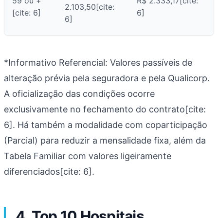
59 ou +
R$ 2.333,17[cite:
2.103,50[cite:
[cite: 6]
6]
6]
*Informativo Referencial: Valores passíveis de
alteração prévia pela seguradora e pela Qualicorp.
A oficialização das condições ocorre
exclusivamente no fechamento do contrato[cite:
6]. Há também a modalidade com coparticipação
(Parcial) para reduzir a mensalidade fixa, além da
Tabela Familiar com valores ligeiramente
diferenciados[cite: 6].
4. Top 10 Hospitais