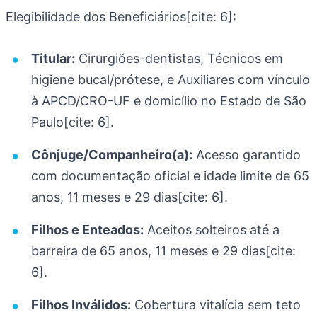
Elegibilidade dos Beneficiários[cite: 6]:
Titular:
Cirurgiões-dentistas, Técnicos em
higiene bucal/prótese, e Auxiliares com vínculo
à APCD/CRO-UF e domicílio no Estado de São
Paulo[cite: 6].
Cônjuge/Companheiro(a):
Acesso garantido
com documentação oficial e idade limite de 65
anos, 11 meses e 29 dias[cite: 6].
Filhos e Enteados:
Aceitos solteiros até a
barreira de 65 anos, 11 meses e 29 dias[cite:
6].
Filhos Inválidos:
Cobertura vitalícia sem teto