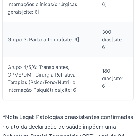
Internações clínicas/cirúrgicas
6]
gerais[cite: 6]
300
Grupo 3: Parto a termo[cite: 6]
dias[cite:
6]
Grupo 4/5/6: Transplantes,
180
OPME/DMI, Cirurgia Refrativa,
dias[cite:
Terapias (Psico/Fono/Nutri) e
6]
Internação Psiquiátrica[cite: 6]
*Nota Legal: Patologias preexistentes confirmadas
no ato da declaração de saúde impõem uma