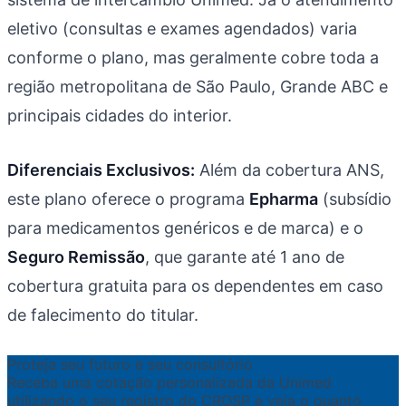
eletivo (consultas e exames agendados) varia
conforme o plano, mas geralmente cobre toda a
região metropolitana de São Paulo, Grande ABC e
principais cidades do interior.
Diferenciais Exclusivos:
Além da cobertura ANS,
este plano oferece o programa
Epharma
(subsídio
para medicamentos genéricos e de marca) e o
Seguro Remissão
, que garante até 1 ano de
cobertura gratuita para os dependentes em caso
de falecimento do titular.
Proteja seu futuro e seu consultório
Receba uma cotação personalizada da Unimed
utilizando o seu registro do CROSP e veja o quanto