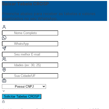
Baixar Tabela CROSP
Preencha abaixo para receber as tabelas e valores
atualizados no seu WhatsApp.
Solicitar Tabelas CROSP