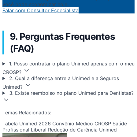
você pode economizar hoje.
Falar com Consultor Especialista
9. Perguntas Frequentes
(FAQ)
1. Posso contratar o plano Unimed apenas com o meu
CROSP?
2. Qual a diferença entre a Unimed e a Seguros
Unimed?
3. Existe reembolso no plano Unimed para Dentistas?
Temas Relacionados:
Tabela Unimed 2026
Convênio Médico CROSP
Saúde
Profissional Liberal
Redução de Carência Unimed