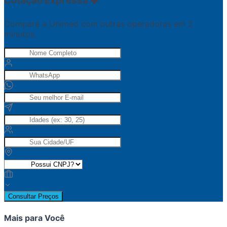
Cotação Expressa 🛡️
Compare a Unimed com outras operadoras em 2
minutos.
Consultar Preços
Mais para Você