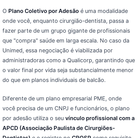
O
Plano Coletivo por Adesão
é uma modalidade
onde você, enquanto cirurgião-dentista, passa a
fazer parte de um grupo gigante de profissionais
que "compra" saúde em larga escala. No caso da
Unimed, essa negociação é viabilizada por
administradoras como a Qualicorp, garantindo que
o valor final por vida seja substancialmente menor
do que em planos individuais de balcão.
Diferente de um plano empresarial PME, onde
você precisa de um CNPJ e funcionários, o plano
por adesão utiliza o seu
vínculo profissional com a
APCD (Associação Paulista de Cirurgiões-
Dentistas)
e o registro no
CROSP
como requisito